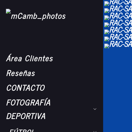
Área Clientes
Reseñas
CONTACTO
FOTOGRAFÍA
DEPORTIVA