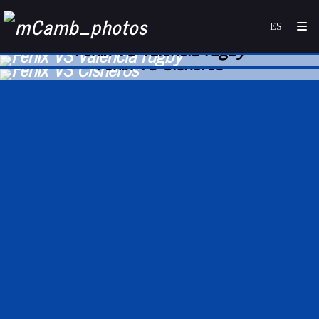
Fenix VS Valencia rugby
Fenix VS Cisneros