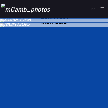
ZONA FIRA
MONTJUIC